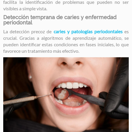
facilita la identificación de problemas que pueden no ser
visibles a simple vista.
Detección temprana de caries y enfermedad
periodontal
La detección precoz de
caries y patologías periodontales
es
crucial. Gracias a algoritmos de aprendizaje automático, se
pueden identificar estas condiciones en fases iniciales, lo que
favorece un tratamiento más efectivo.
Image