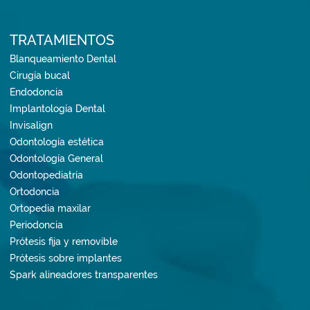
TRATAMIENTOS
Blanqueamiento Dental
Cirugía bucal
Endodoncia
Implantología Dental
Invisalign
Odontología estética
Odontología General
Odontopediatría
Ortodoncia
Ortopedia maxilar
Periodoncia
Prótesis fija y removible
Prótesis sobre implantes
Spark alineadores transparentes