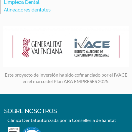
Limpieza Dental
Alineadores dentales
Image
Este proyecto de inversión ha sido cofinanciado por el IVACE
en el marco del Plan ARA EMPRESES 2025.
SOBRE NOSOTROS
Clínica Dental autorizada por la Consellería de Sanitat