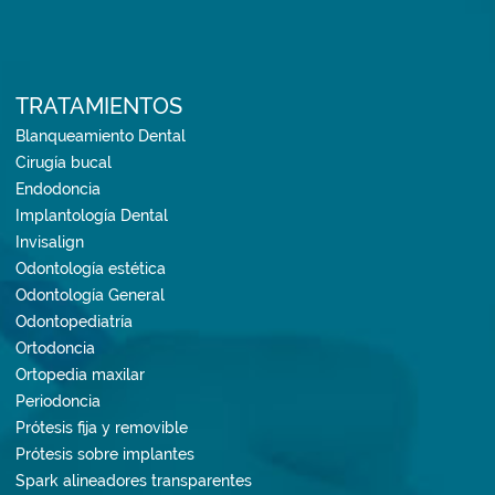
TRATAMIENTOS
Blanqueamiento Dental
Cirugía bucal
Endodoncia
Implantología Dental
Invisalign
Odontología estética
Odontología General
Odontopediatría
Ortodoncia
Ortopedia maxilar
Periodoncia
Prótesis fija y removible
Prótesis sobre implantes
Spark alineadores transparentes