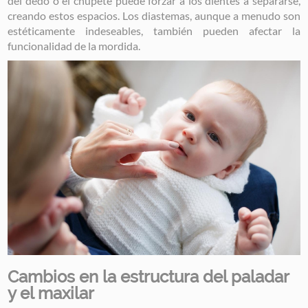
del dedo o el chupete puede forzar a los dientes a separarse,
creando estos espacios. Los diastemas, aunque a menudo son
estéticamente indeseables, también pueden afectar la
funcionalidad de la mordida.
Image
Cambios en la estructura del paladar
y el maxilar