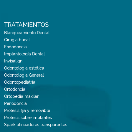
TRATAMIENTOS
Blanqueamiento Dental
Cirugía bucal
Endodoncia
Implantología Dental
Invisalign
Odontología estética
Odontología General
Odontopediatría
Ortodoncia
Ortopedia maxilar
Periodoncia
Prótesis fija y removible
Prótesis sobre implantes
Spark alineadores transparentes