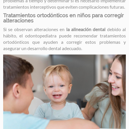
problemas a tiempo y determinar si es necesario implementar
tratamientos interceptivos que eviten complicaciones futuras.
Tratamientos ortodónticos en niños para corregir
alteraciones
Si se observan alteraciones en
la alineación dental
debido al
hábito, el odontopediatra puede recomendar tratamientos
ortodónticos que ayuden a corregir estos problemas y
asegurar un desarrollo dental adecuado.
Image