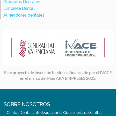
Cuidados Dentales
Limpieza Dental
Alineadores dentales
Image
Este proyecto de inversión ha sido cofinanciado por el IVACE
en el marco del Plan ARA EMPRESES 2025.
SOBRE NOSOTROS
Clínica Dental autorizada por la Consellería de Sanitat